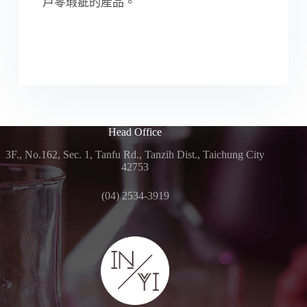
戶零瑕疵的產品。
Head Office
3F., No.162, Sec. 1, Tanfu Rd., Tanzih Dist., Taichung City
42753
(04) 2534-3919