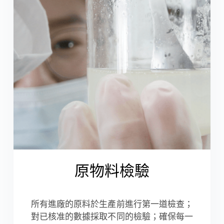
原物料檢驗
所有進廠的原料於生產前進行第一道檢查；
對已核准的數據採取不同的檢驗；確保每一