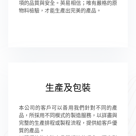
項的品質與安全。英易相信；唯有嚴格的原
物料檢驗，才能生產出完美的產品。
生產及包裝
本公司的客戶可以善用我們針對不同的產
品，所採用不同模式的製造服務，以詳盡與
完整的生產排程或製程流程，提供給客戶優
質的產品。