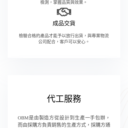
檢測，掌握品質與效果。
成品交貨
檢驗合格的產品才能予以放行出貨，與專業物流
公司配合，客戶可以安心。
代工服務
OBM是由製造方從設計到生產一手包辦，
而由採購方負責銷售的生產方式，採購方通